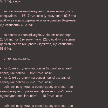
55,3 %), з них:
за освітньо-кваліфікаційним рівнем молодшого
спеціаліста — 161,7 тис. осіб (у тому числі 97,5 тис.
осіб — за кошти державного та місцевого бюджетів,
що становить 60,3 %);
за освітньо-кваліфікаційним рівнем бакалавра —
237,4 тис. осіб (у тому числі 122,6 осіб — за кошти
державного та місцевого бюджетів, що становить
51,6 %).
З них зараховано:
осіб, які вступили на основі базової загальної
середньої освіти — 102,3 тис. осіб;
осіб, які вступили на основі повної загальної
середньої освіти — 252,0 тис. осіб;
осіб, які вступили на основі здобутого освітньо-
кваліфікаційного рівня кваліфікованого робітника
відповідної спеціальності — 10,9 тис. осіб;
осіб, які вступили на основі здобутого освітньо-