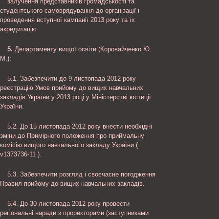
залучення представників громадськості та
студентського самоврядування до організації і
проведення вступної кампанії 2013 року та їх
акредитацію.
5.
Департаменту вищої освіти (Коровайченко Ю.
М.):
5.1. Забезпечити до 9 листопада 2012 року
реєстрацію Умов прийому до вищих навчальних
закладів України у 2013 році у Міністерстві юстиції
України.
5.2. До 15 листопада 2012 року внести необхідні
зміни до Примірного положення про приймальну
комісію вищого навчального закладу України (
v1373736-11 ).
5.3. Забезпечити розгляд і своєчасне погодження
Правил прийому до вищих навчальних закладів.
5.4. До 30 листопада 2012 року провести
регіональні наради з проректорами (заступниками