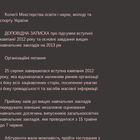
Колегії Міністерства освіти і науки, молоді та
спорту України
ДОПОВІДНА ЗАПИСКА про підсумки вступної
кампанії 2012 року та основні завдання вищих
навчальних закладів на 2013 рік
Організаційні питання
25 серпня завершилася вступна кампанія 2012
року, яка відзначалася належним рівнем організації
з боку всіх зацікавлених сторін, посиленою увагою
з боку громадськості та засобів масової інформації.
Прийому заяв до вищих навчальних закладів
передувало зовнішнє незалежне оцінювання
навчальних досягнень випускників загальноосвітніх
навчальних закладів, яке проводилося з 15 травня
до 7 червня.
Абітурієнти мали можливість пройти тестування з