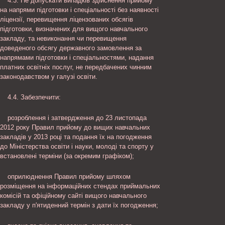
4.3. Не допускати випадків здійснення прийому
на напрями підготовки і спеціальності без наявності
ліцензії, перевищення ліцензованих обсягів
підготовки, визначених для вищого навчального
закладу, та невиконання чи перевищення
доведеного обсягу державного замовлення за
напрямами підготовки і спеціальностями, надання
платних освітніх послуг, не передбачених чинним
законодавством у галузі освіти.
4.4. Забезпечити:
розроблення і затвердження до 23 листопада
2012 року Правил прийому до вищих навчальних
закладів у 2013 році та подання їх на погодження
до Міністерства освіти і науки, молоді та спорту у
встановлені терміни (за окремим графіком);
оприлюднення Правил прийому шляхом
розміщення на інформаційних стендах приймальних
комісій та офіційному сайті вищого навчального
закладу у п'ятиденний термін з дати їх погодження;