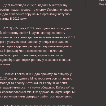
Судь
До 9 листопада 2012 р. надати Міністерству
освіти і науки, молоді та спорту України пояснення
щодо виявлених порушень в організації вступної
кампанії 2012 року.
4.2. До 25 січня 2013 року підготувати і подати
Міністерству освіти і науки, молоді та спорту
проектні показники державного замовлення на 2013
рік з урахуванням наявних у вищих навчальних
закладах кадрових ресурсів, науково-методичного
та інформаційного забезпечення, навчально-
лабораторних приміщень, гуртожитків тощо
відповідно до потреб регіону у фахівцях з вищою
освітою.
Проектні показники щодо прийому та випуску у
2013 році погодити з Міністерством освіти і науки,
молоді та спорту Автономної Республіки Крим,
управліннями освіти і науки обласних, Київської та
Севастопольської міських державних адміністрацій
та регіональними центрами зайнятості населення.