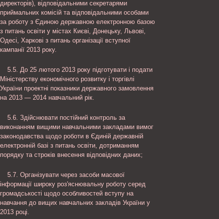
директорів), відповідальними секретарями
приймальних комісій та відповідальними особами
за роботу з Єдиною державною електронною базою
з питань освіти у містах Києві, Донецьку, Львові,
Одесі, Харкові з питань організації вступної
кампанії 2013 року.
5.5. До 25 лютого 2013 року підготувати і подати
Міністерству економічного розвитку і торгівлі
України проектні показники державного замовлення
на 2013 — 2014 навчальний рік.
5.6. Здійснювати постійний контроль за
виконанням вищими навчальними закладами вимог
законодавства щодо роботи в Єдиній державній
електронній базі з питань освіти, дотриманням
порядку та строків внесення відповідних даних;
5.7. Організувати через засоби масової
інформації широку роз'яснювальну роботу серед
громадськості щодо особливостей вступу на
навчання до вищих навчальних закладів України у
2013 році.