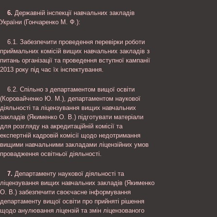
6.
Державній інспекції навчальних закладів
України (Гончаренко М. Ф.):
6.1. Забезпечити проведення перевірки роботи
приймальних комісій вищих навчальних закладів з
питань організації та проведення вступної кампанії
2013 року під час їх інспектування.
6.2. Спільно з департаментом вищої освіти
(Коровайченко Ю. М.), департаментом наукової
діяльності та ліцензування вищих навчальних
закладів (Якименко О. В.) підготувати матеріали
для розгляду на акредитаційній комісії та
експертній кадровій комісії щодо недотримання
вищими навчальними закладами ліцензійних умов
провадження освітньої діяльності.
7.
Департаменту наукової діяльності та
ліцензування вищих навчальних закладів (Якименко
О. В.) забезпечити своєчасне інформування
департаменту вищої освіти про прийняті рішення
щодо анулювання ліцензій та змін ліцензованого