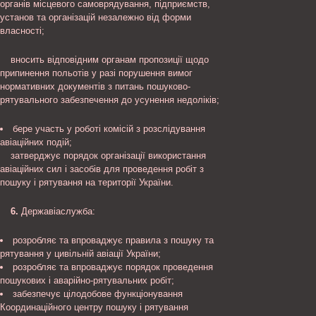
органів місцевого самоврядування, підприємств,
установ та організацій незалежно від форми
власності;
вносить відповідним органам пропозиції щодо
припинення польотів у разі порушення вимог
нормативних документів з питань пошуково-
рятувального забезпечення до усунення недоліків;
бере участь у роботі комісій з розслідування
авіаційних подій;
затверджує порядок організації використання
авіаційних сил і засобів для проведення робіт з
пошуку і рятування на території України.
6.
Державіаслужба:
розробляє та впроваджує правила з пошуку та
рятування у цивільній авіації України;
розробляє та впроваджує порядок проведення
пошукових і аварійно-рятувальних робіт;
забезпечує цілодобове функціонування
Координаційного центру пошуку і рятування