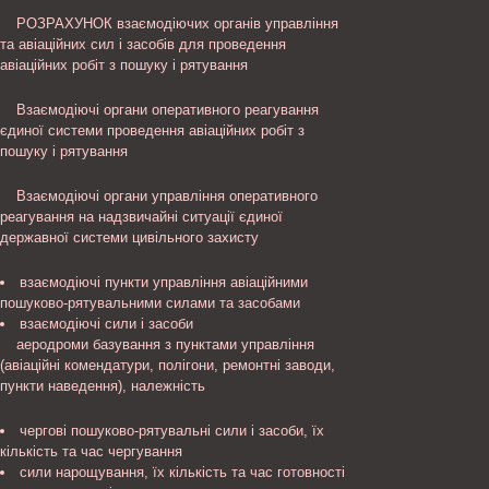
РОЗРАХУНОК взаємодіючих органів управління
та авіаційних сил і засобів для проведення
авіаційних робіт з пошуку і рятування
Взаємодіючі органи оперативного реагування
єдиної системи проведення авіаційних робіт з
пошуку і рятування
Взаємодіючі органи управління оперативного
реагування на надзвичайні ситуації єдиної
державної системи цивільного захисту
взаємодіючі пункти управління авіаційними
пошуково-рятувальними силами та засобами
взаємодіючі сили і засоби
аеродроми базування з пунктами управління
(авіаційні комендатури, полігони, ремонтні заводи,
пункти наведення), належність
чергові пошуково-рятувальні сили і засоби, їх
кількість та час чергування
сили нарощування, їх кількість та час готовності