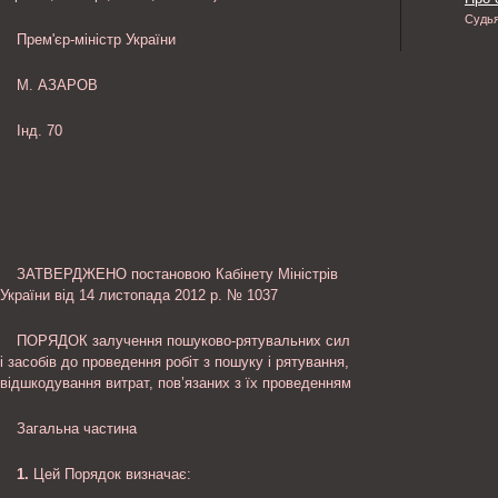
Судь
Прем'єр-міністр України
М. АЗАРОВ
Інд. 70
ЗАТВЕРДЖЕНО постановою Кабінету Міністрів
України від 14 листопада 2012 р. № 1037
ПОРЯДОК залучення пошуково-рятувальних сил
і засобів до проведення робіт з пошуку і рятування,
відшкодування витрат, пов’язаних з їх проведенням
Загальна частина
1.
Цей Порядок визначає: