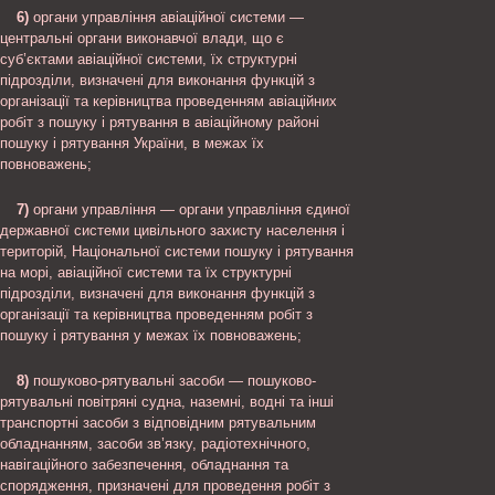
6)
органи управління авіаційної системи —
центральні органи виконавчої влади, що є
суб’єктами авіаційної системи, їх структурні
підрозділи, визначені для виконання функцій з
організації та керівництва проведенням авіаційних
робіт з пошуку і рятування в авіаційному районі
пошуку і рятування України, в межах їх
повноважень;
7)
органи управління — органи управління єдиної
державної системи цивільного захисту населення і
територій, Національної системи пошуку і рятування
на морі, авіаційної системи та їх структурні
підрозділи, визначені для виконання функцій з
організації та керівництва проведенням робіт з
пошуку і рятування у межах їх повноважень;
8)
пошуково-рятувальні засоби — пошуково-
рятувальні повітряні судна, наземні, водні та інші
транспортні засоби з відповідним рятувальним
обладнанням, засоби зв’язку, радіотехнічного,
навігаційного забезпечення, обладнання та
спорядження, призначені для проведення робіт з