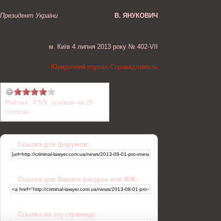
Президент України
В. ЯНУКОВИЧ
м. Київ 4 липня 2013 року № 402-VII
Юридичний портал Справедливість
Рейтинг:
4.5
/
5
, основан на
25
голосах.
Ссылка для форумов:
Ссылка для Вашего ресурса или ЖЖ:
Ссылка на эту страницу: