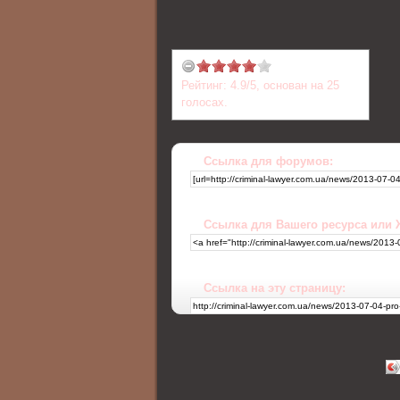
Рейтинг:
4.9
/
5
, основан на
25
голосах.
Ссылка для форумов:
Ссылка для Вашего ресурса или
Ссылка на эту страницу: