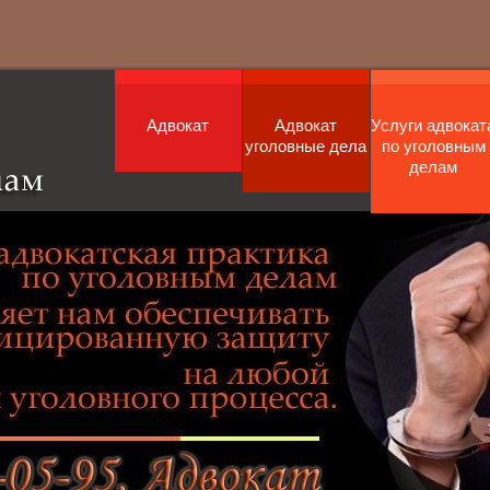
Адвокат
Адвокат
Услуги адвокат
уголовные дела
по уголовным
делам