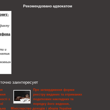
Рекомендовано адвокатом
 точно заинтересует
ня
Про затвердження форми
ення
реєстру виданих та отриманих
ості з
податкових накладних та
ої
порядку його ведення,
льна
Міністерство доходів і зборів України