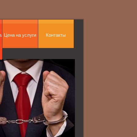
а
Цена на услуги
Контакты