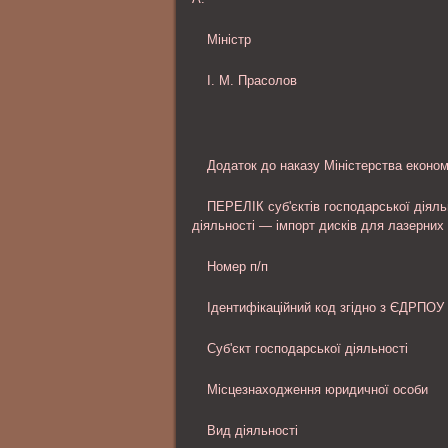
Міністр
І. М. Прасолов
Додаток до наказу Міністерства економі
ПЕРЕЛІК суб'єктів господарської діяль
діяльності — імпорт дисків для лазерних
Номер п/п
Ідентифікаційний код згідно з ЄДРПОУ
Суб'єкт господарської діяльності
Місцезнаходження юридичної особи
Вид діяльності