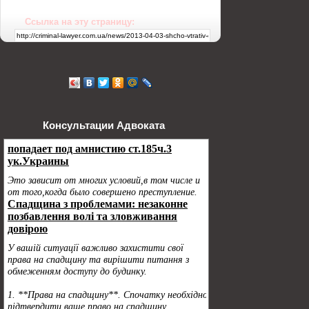
Ссылка на эту страницу:
Консультации Адвоката