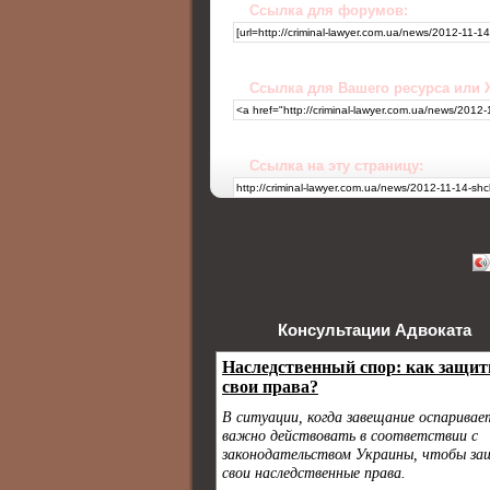
Ссылка для форумов:
Ссылка для Вашего ресурса или
Ссылка на эту страницу:
Консультации Адвоката