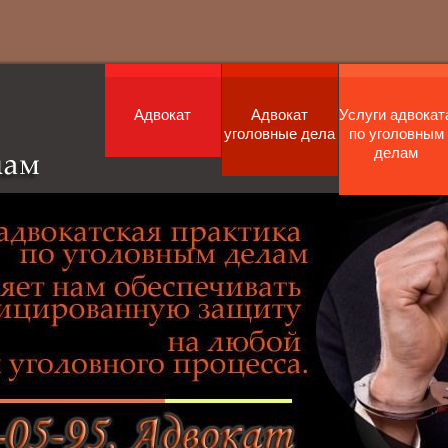
Адвокат
Адвокат
Услуги адвокат
уголовные дела
по уголовным
делам