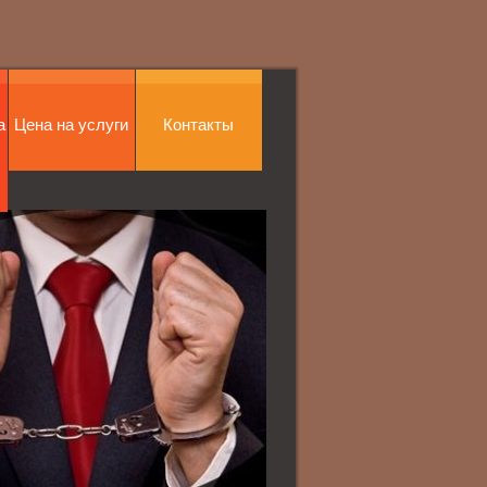
а
Цена на услуги
Контакты