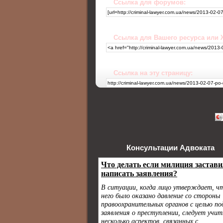
Ссылка для форумов:
Ссылка для Вашего ресурса или
Ссылка на эту страницу:
Консультации Адвоката