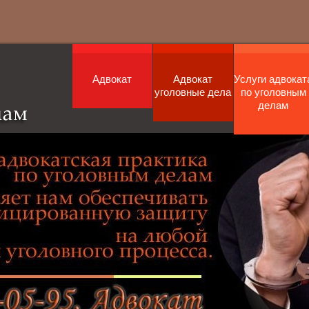
Адвокат
Адвокат
Услуги адвокат
уголовные дела
по уголовным
делам