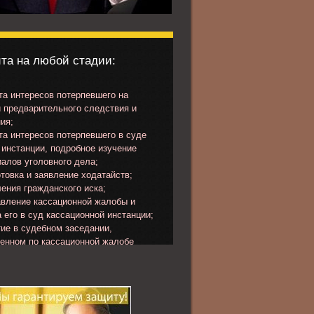
та на любой стадии:
а интересов потерпевшего на
 предварительного следствия и
ия;
а интересов потерпевшего в суде
инстанции, подробное изучение
алов уголовного дела;
товка и заявление ходатайств;
ения гражданского иска;
вление кассационной жалобы и
 его в суд кассационной инстанции;
ие в судебном заседании,
ченном по кассационной жалобе
певшего или представлению
ора.