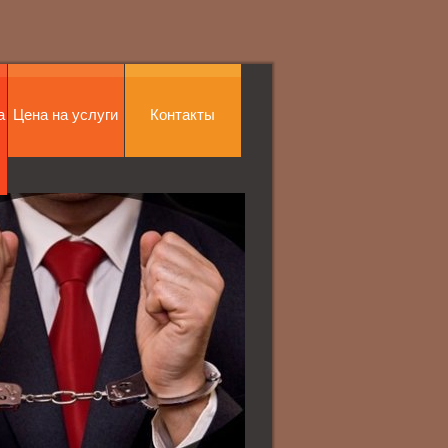
а
Цена на услуги
Контакты