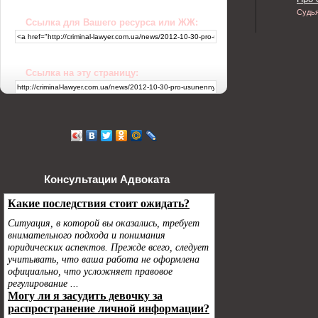
Судь
Ссылка для Вашего ресурса или ЖЖ:
Ссылка на эту страницу:
Консультации Адвоката