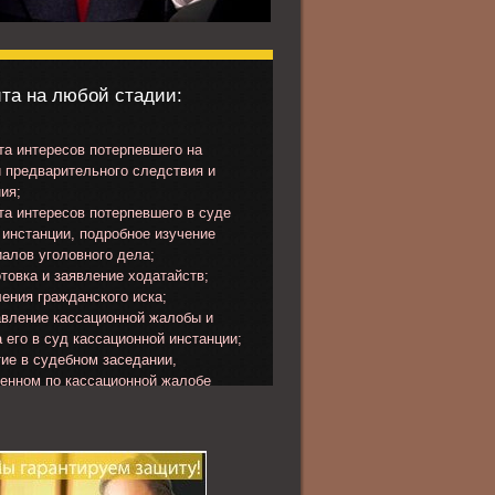
та на любой стадии:
а интересов потерпевшего на
 предварительного следствия и
ия;
а интересов потерпевшего в суде
инстанции, подробное изучение
алов уголовного дела;
товка и заявление ходатайств;
ения гражданского иска;
вление кассационной жалобы и
 его в суд кассационной инстанции;
ие в судебном заседании,
ченном по кассационной жалобе
певшего или представлению
ора.