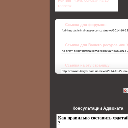
Рейтинг:
4.9
/
5
, основан на
25
голосах.
Ссылка для форумов:
Ссылка для Вашего ресурса или
Ссылка на эту страницу:
Консультации Адвоката