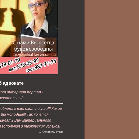
б адвокате
от интернет портал -
лекательный.
юблена в ваш сайт по уши!!! Какие
 Вы молодцы!!! Так хочется
желать Вам материального
агополучия и творческих успехов!
→ Оставить отзыв