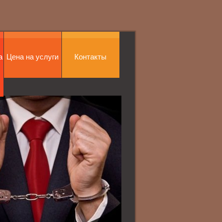
а
Цена на услуги
Контакты