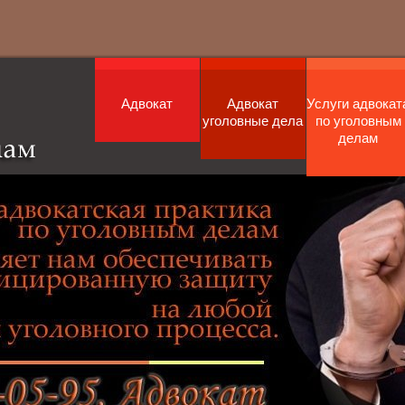
Адвокат
Адвокат
Услуги адвокат
уголовные дела
по уголовным
делам