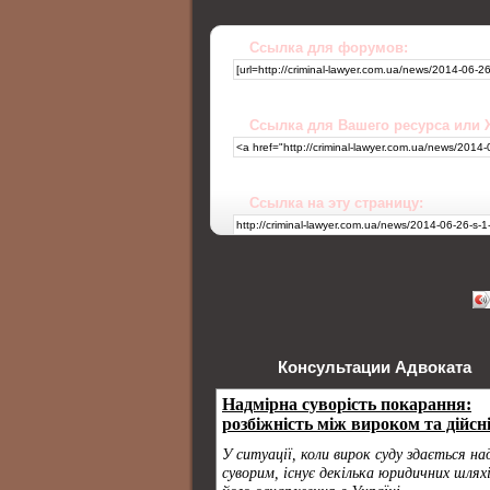
Ссылка для форумов:
Ссылка для Вашего ресурса или
Ссылка на эту страницу:
Консультации Адвоката