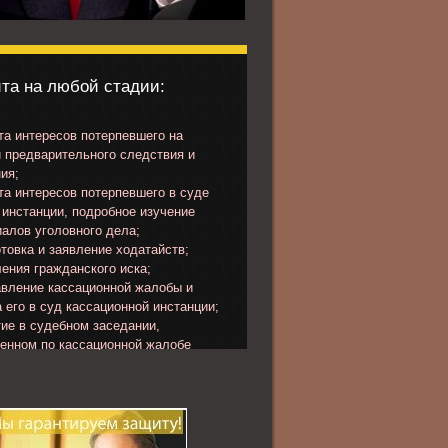
та на любой стадии:
а интересов потерпевшего на
 предварительного следствия и
ия;
а интересов потерпевшего в суде
инстанции, подробное изучение
алов уголовного дела;
товка и заявление ходатайств;
ения гражданского иска;
вление кассационной жалобы и
 его в суд кассационной инстанции;
ие в судебном заседании,
ченном по кассационной жалобе
певшего или представлению
ора.