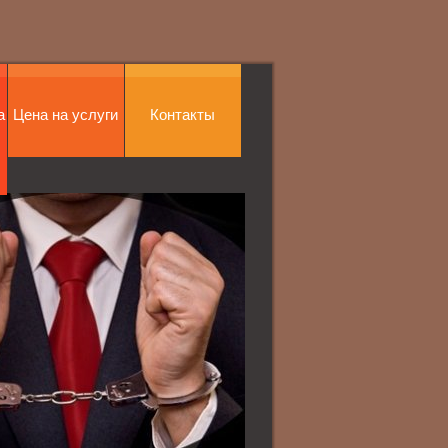
а
Цена на услуги
Контакты