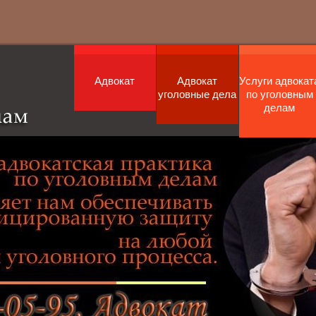
Адвокат
Адвокат
Услуги адвокат
уголовные дела
по уголовным
делам