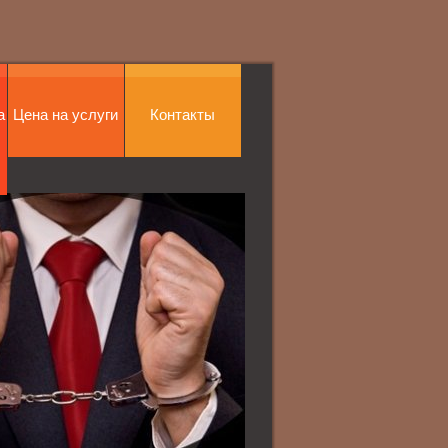
а
Цена на услуги
Контакты