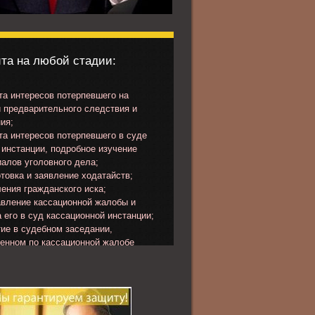
та на любой стадии:
а интересов потерпевшего на
 предварительного следствия и
ия;
а интересов потерпевшего в суде
инстанции, подробное изучение
алов уголовного дела;
товка и заявление ходатайств;
ения гражданского иска;
вление кассационной жалобы и
 его в суд кассационной инстанции;
ие в судебном заседании,
ченном по кассационной жалобе
певшего или представлению
ора.