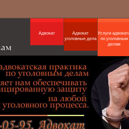
Адвокат
Адвокат
Услуги адвокат
уголовные дела
по уголовным
делам