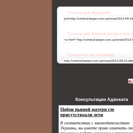
Ссылка для форумов:
Ссылка для Вашего ресурса или
Ссылка на эту страницу:
Консультации Адвоката