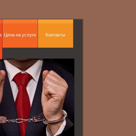
а
Цена на услуги
Контакты