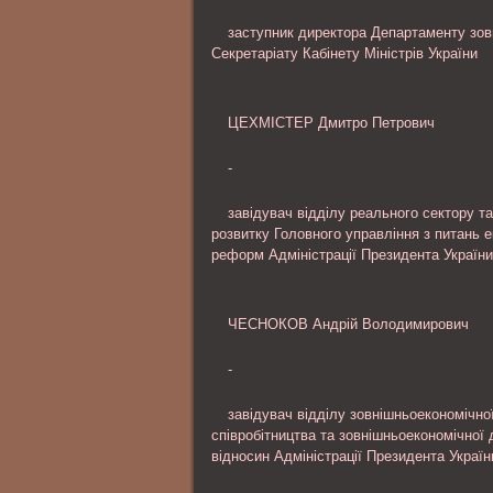
заступник директора Департаменту зовн
Секретаріату Кабінету Міністрів України
ЦЕХМІСТЕР Дмитро Петрович
-
завідувач відділу реального сектору т
розвитку Головного управління з питань 
реформ Адміністрації Президента України
ЧЕСНОКОВ Андрій Володимирович
-
завідувач відділу зовнішньоекономічно
співробітництва та зовнішньоекономічної 
відносин Адміністрації Президента Україн