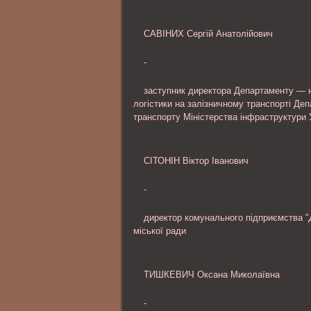
САВІНИХ Сергій Анатолійович
-
заступник директора Департаменту — на
логістики на залізничному транспорті Деп
транспорту Міністерства інфраструктури 
СІТОНІН Віктор Іванович
-
директор комунального підприємства "
міської ради
ТИШКЕВИЧ Оксана Миколаївна
-