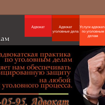
Адвокат
Адвокат
Услуги адвокат
уголовные дела
по уголовным
делам