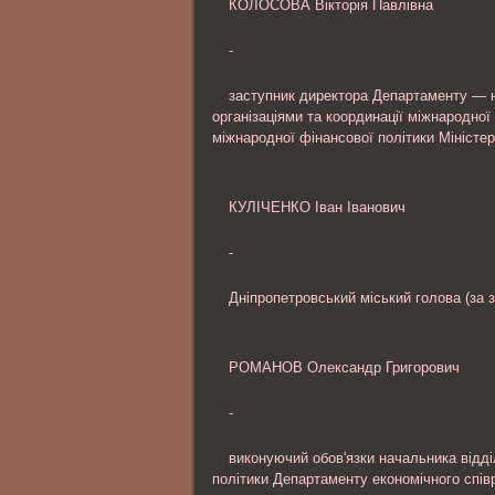
КОЛОСОВА Вікторія Павлівна
-
заступник директора Департаменту — н
організаціями та координації міжнародної
міжнародної фінансової політики Міністер
КУЛІЧЕНКО Іван Іванович
-
Дніпропетровський міський голова (за 
РОМАНОВ Олександр Григорович
-
виконуючий обов'язки начальника відді
політики Департаменту економічного спів