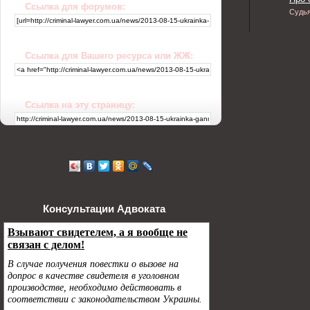
Ссылка для форумов:
Судь
Ссылка для Вашего ресурса или ЖЖ:
Ссылка на эту страницу:
Консультации Адвоката