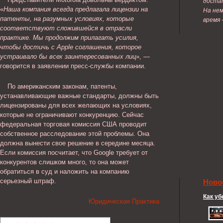
достат
«
Наша компания всегда предлагала лицензии на
На нем
патенты, на разумных условиях, которые
время 
соответствуют сложившейся в отрасли
практике. Мы продолжим прилагать усилия,
чтобы достичь с Apple соглашения, которое
устраивало бы всех заинтересованных лиц
», —
говорится в заявлении пресс-службы компании.
По американским законам, патенты,
устанавливающие важные стандарты, должны быть
лицензированы для всех желающих на условиях,
которые не ограничивают конкуренцию. Сейчас
федеральная торговая комиссия США проводит
собственное расследование этой проблемы. Она
должна вынести свое решение в середине месяца.
Если комиссия посчитает, что Google требует от
конкурентов слишком много, то она может
обратиться в суд и наложить на компанию
серьезный штраф.
Ново
Как уб
Юридическая Практика