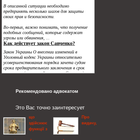
Рекомендовано адвокатом
Это Вас точно заинтересует
що
Про
здійснює
видачу,
функції з