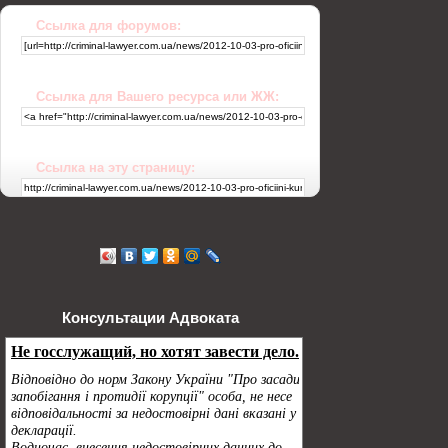
Ссылка для форумов:
Ссылка для Вашего ресурса или ЖЖ:
Ссылка на эту страницу:
Консультации Адвоката