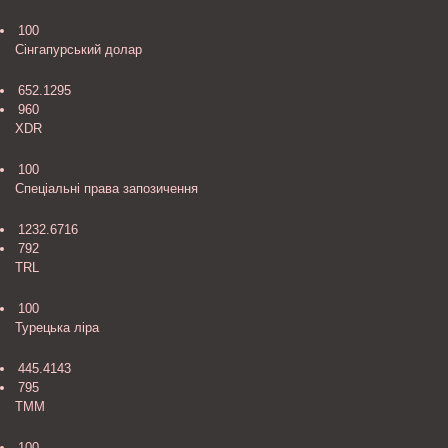
100
Сінгапурський долар
652.1295
960
XDR
100
Спецiальнi права запозичення
1232.6716
792
TRL
100
Турецька ліра
445.4143
795
TMM
100