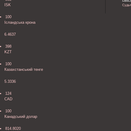
ISK
Судь
100
Ісландська крона
6.4637
398
KZT
100
Казахстанський тенге
5.3336
124
CAD
100
Канадський долар
814.8020