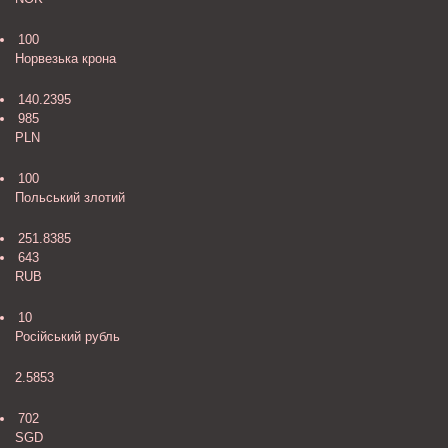
100
Норвезька крона
140.2395
985
PLN
100
Польський злотий
251.8385
643
RUB
10
Російський рубль
2.5853
702
SGD