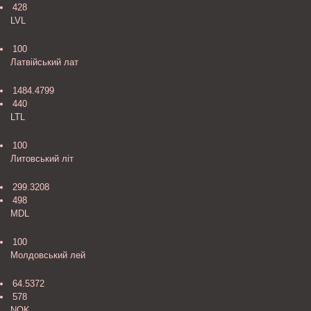
428
LVL
100
Латвійський лат
1484.4799
440
LTL
100
Литовський літ
299.3208
498
MDL
100
Молдовський лей
64.5372
578
NOK