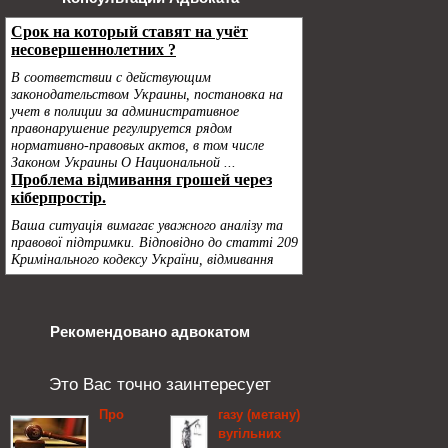
Рекомендовано адвокатом
Это Вас точно заинтересует
Про
газу (метану)
вугільних