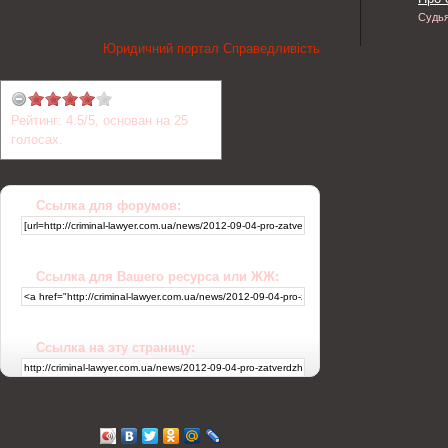
Судь
Юридичний портал Справедливість
Рейтинг:
4.5
/
5
, основан на
25
голосах.
Ссылка для форумов:
Ссылка для Вашего ресурса или ЖЖ:
Ссылка на эту страницу: