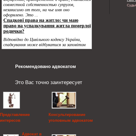
Судь
Рекомендовано адвокатом
Это Вас точно заинтересует
Представление
Консультирование
интересов
уголовным адвокатом
потерпевшего
подзащитного
Адвокат в
Помощь адвоката на
Консультирование