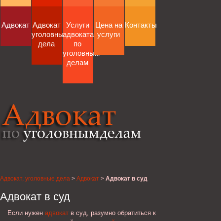
Адвокат
Адвокат
Услуги
Цена на
Контакты
уголовные
адвоката
услуги
дела
по
уголовным
делам
Адвокат, уголовные дела
>
Адвокат
>
Адвокат в суд
Адвокат в суд
Если нужен
адвокат
в суд, разумно обратиться к