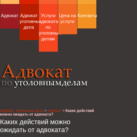
Адвокат
Адвокат
Услуги
Цена на
Контакты
уголовные
адвоката
услуги
дела
по
уголовным
делам
Адвокат, уголовные дела
>
Адвокат
>
Каких действий
можно ожидать от адвоката?
Каких действий можно
ожидать от адвоката?