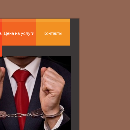
а
Цена на услуги
Контакты