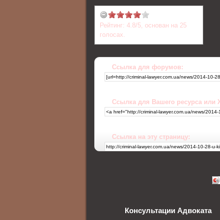
Рейтинг:
4.8
/
5
, основан на
25
голосах.
Ссылка для форумов:
Ссылка для Вашего ресурса или
Ссылка на эту страницу:
Консультации Адвоката