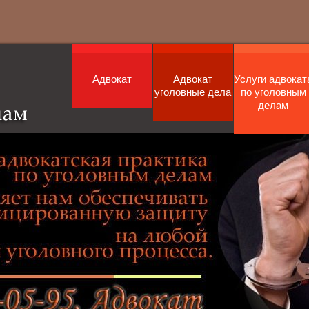
Адвокат
Адвокат
Услуги адвокат
уголовные дела
по уголовным
делам