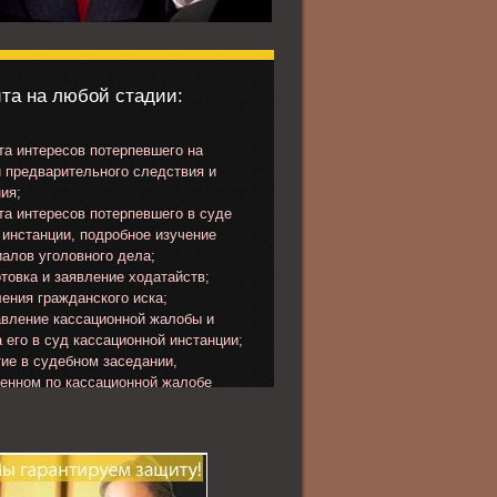
та на любой стадии:
а интересов потерпевшего на
 предварительного следствия и
ия;
а интересов потерпевшего в суде
инстанции, подробное изучение
алов уголовного дела;
товка и заявление ходатайств;
ения гражданского иска;
вление кассационной жалобы и
 его в суд кассационной инстанции;
ие в судебном заседании,
ченном по кассационной жалобе
певшего или представлению
ора.