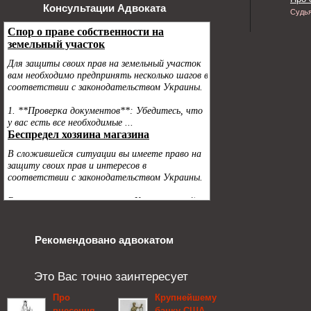
Консультации Адвоката
Судь
Рекомендовано адвокатом
Это Вас точно заинтересует
Про
Крупнейшему
внесення
банку США